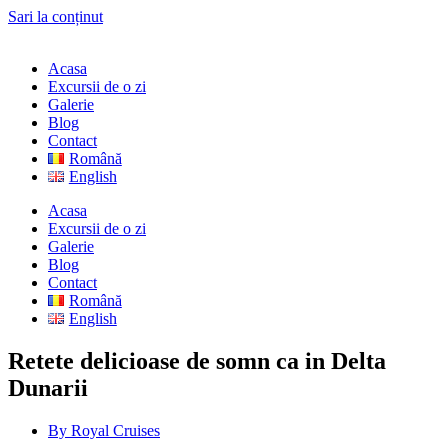
Sari la conținut
Acasa
Excursii de o zi
Galerie
Blog
Contact
Română
English
Acasa
Excursii de o zi
Galerie
Blog
Contact
Română
English
Retete delicioase de somn ca in Delta
Dunarii
By
Royal Cruises