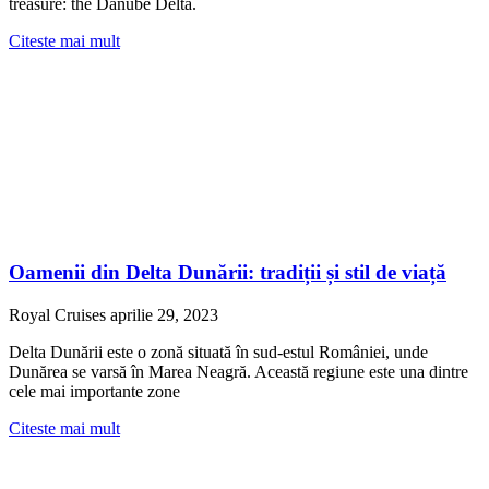
treasure: the Danube Delta.
Citeste mai mult
Oamenii din Delta Dunării: tradiții și stil de viață
Royal Cruises
aprilie 29, 2023
Delta Dunării este o zonă situată în sud-estul României, unde
Dunărea se varsă în Marea Neagră. Această regiune este una dintre
cele mai importante zone
Citeste mai mult