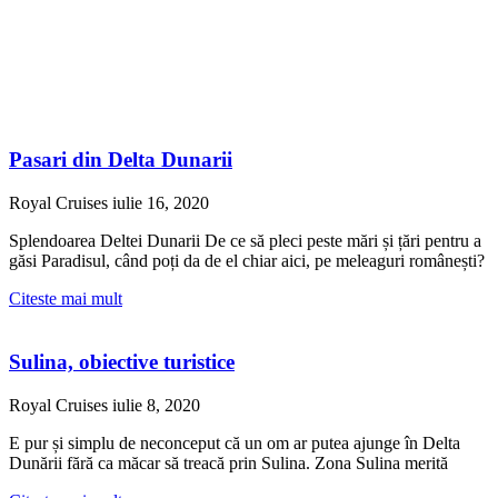
Pasari din Delta Dunarii
Royal Cruises
iulie 16, 2020
Splendoarea Deltei Dunarii De ce să pleci peste mări și țări pentru a
găsi Paradisul, când poți da de el chiar aici, pe meleaguri românești?
Citeste mai mult
Sulina, obiective turistice
Royal Cruises
iulie 8, 2020
E pur și simplu de neconceput că un om ar putea ajunge în Delta
Dunării fără ca măcar să treacă prin Sulina. Zona Sulina merită