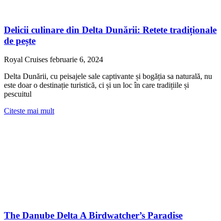
Delicii culinare din Delta Dunării: Retete tradiționale
de pește
Royal Cruises
februarie 6, 2024
Delta Dunării, cu peisajele sale captivante și bogăția sa naturală, nu
este doar o destinație turistică, ci și un loc în care tradițiile și
pescuitul
Citeste mai mult
The Danube Delta A Birdwatcher’s Paradise