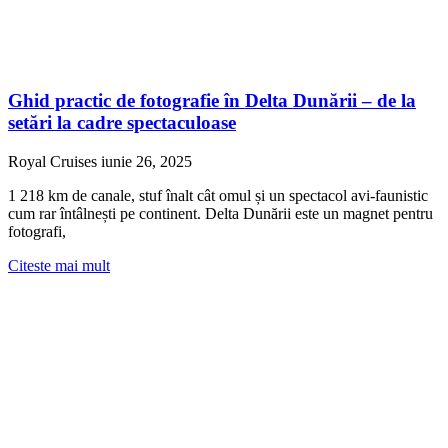
Ghid practic de fotografie în Delta Dunării – de la
setări la cadre spectaculoase
Royal Cruises
iunie 26, 2025
1 218 km de canale, stuf înalt cât omul și un spectacol avi-faunistic
cum rar întâlnești pe continent. Delta Dunării este un magnet pentru
fotografi,
Citeste mai mult