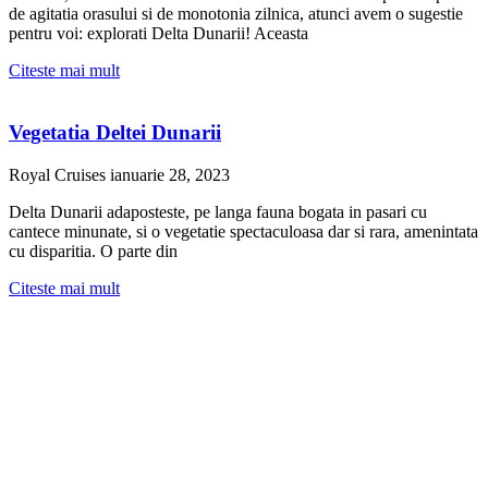
de agitatia orasului si de monotonia zilnica, atunci avem o sugestie
pentru voi: explorati Delta Dunarii! Aceasta
Citeste mai mult
Vegetatia Deltei Dunarii
Royal Cruises
ianuarie 28, 2023
Delta Dunarii adaposteste, pe langa fauna bogata in pasari cu
cantece minunate, si o vegetatie spectaculoasa dar si rara, amenintata
cu disparitia. O parte din
Citeste mai mult