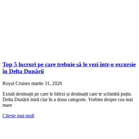
Top 5 lucruri pe care trebuie să le vezi într-o excursie
în Delta Dunării
Royal Cruises
martie 31, 2026
Există destinații pe care le bifezi și destinații care te schimbă puțin.
Delta Dunării intră clar în a doua categorie. Vorbim despre cea mai
mare
Citeste mai mult