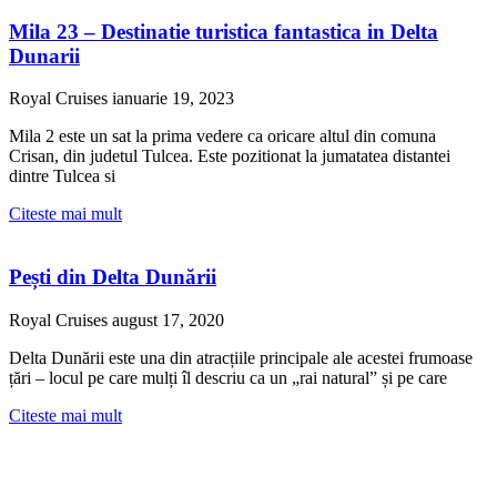
Mila 23 – Destinatie turistica fantastica in Delta
Dunarii
Royal Cruises
ianuarie 19, 2023
Mila 2 este un sat la prima vedere ca oricare altul din comuna
Crisan, din judetul Tulcea. Este pozitionat la jumatatea distantei
dintre Tulcea si
Citeste mai mult
Pești din Delta Dunării
Royal Cruises
august 17, 2020
Delta Dunării este una din atracțiile principale ale acestei frumoase
țări – locul pe care mulți îl descriu ca un „rai natural” și pe care
Citeste mai mult