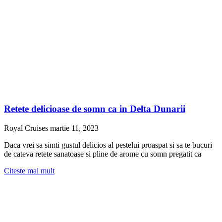
Retete delicioase de somn ca in Delta Dunarii
Royal Cruises
martie 11, 2023
Daca vrei sa simti gustul delicios al pestelui proaspat si sa te bucuri
de cateva retete sanatoase si pline de arome cu somn pregatit ca
Citeste mai mult