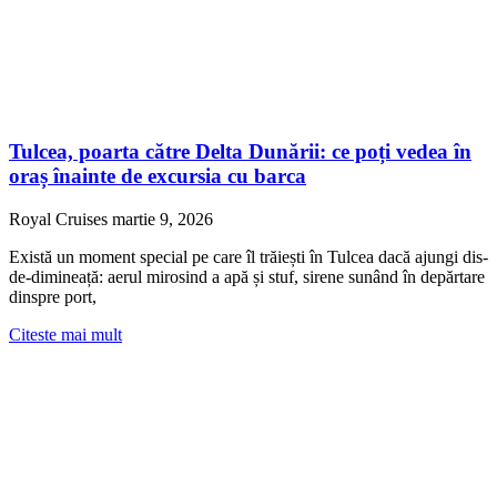
Tulcea, poarta către Delta Dunării: ce poți vedea în
oraș înainte de excursia cu barca
Royal Cruises
martie 9, 2026
Există un moment special pe care îl trăiești în Tulcea dacă ajungi dis-
de-dimineață: aerul mirosind a apă și stuf, sirene sunând în depărtare
dinspre port,
Citeste mai mult