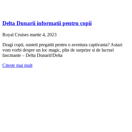
Delta Dunarii informatii pentru copii
Royal Cruises
martie 4, 2023
Dragi copii, sunteti pregatiti pentru o aventura captivanta? Astazi
vom vorbi despre un loc magic, plin de surprize si de lucruri
fascinante – Delta Dunarii!Delta
Citeste mai mult