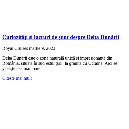
Curiozități si lucruri de știut despre Delta Dunării
Royal Cruises
martie 9, 2023
Delta Dunării este o zonă naturală unică și impresionantă din
România, situată în sud-estul țării, la granița cu Ucraina. Aici se
găsește cea mai mare
Citeste mai mult